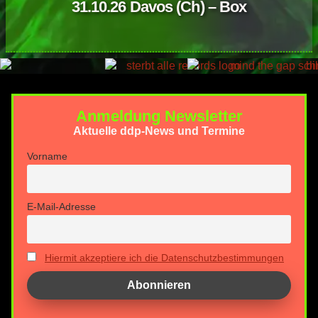
31.10.26 Davos (Ch) – Box
Anmeldung Newsletter
Aktuelle ddp-News und Termine
Vorname
E-Mail-Adresse
Hiermit akzeptiere ich die Datenschutzbestimmungen