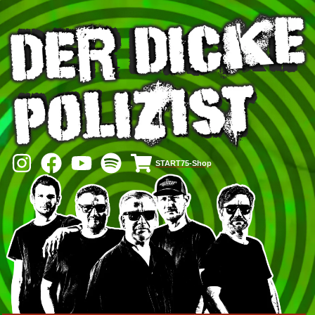
START75-Shop