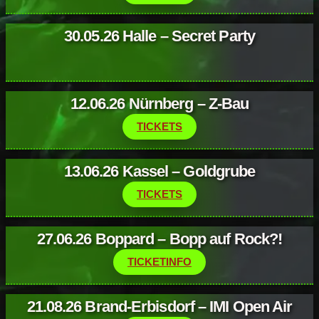
30.05.26 Halle – Secret Party
12.06.26 Nürnberg – Z-Bau
TICKETS
13.06.26 Kassel – Goldgrube
TICKETS
27.06.26 Boppard – Bopp auf Rock?!
TICKETINFO
21.08.26 Brand-Erbisdorf – IMI Open Air