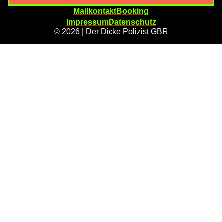
Mailkontakt
Booking
Impressum
Datenschutz
© 2026 | Der Dicke Polizist GBR