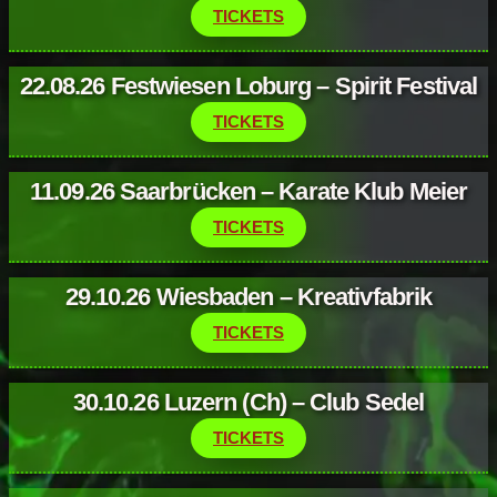
TICKETS
22.08.26 Festwiesen Loburg – Spirit Festival
TICKETS
11.09.26 Saarbrücken – Karate Klub Meier
TICKETS
29.10.26 Wiesbaden – Kreativfabrik
TICKETS
30.10.26 Luzern (Ch) – Club Sedel
TICKETS