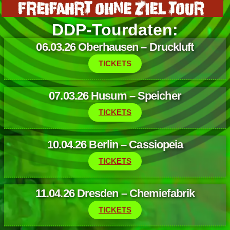
DDP-Tourdaten:
06.03.26 Oberhausen – Druckluft
TICKETS
07.03.26 Husum – Speicher
TICKETS
10.04.26 Berlin – Cassiopeia
TICKETS
11.04.26 Dresden – Chemiefabrik
TICKETS